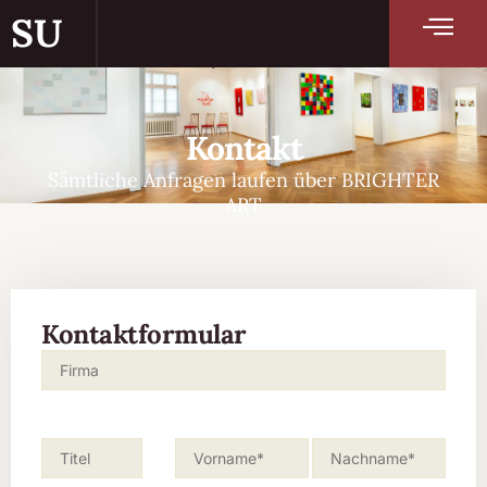
SU
Kontakt
Sämtliche Anfragen laufen über BRIGHTER
ART
Kontaktformular